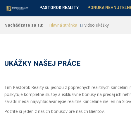
PASTOROK REALITY
PONUKA NEHNUTEĽN
Nachádzate sa tu:
Hlavná stránka
Video ukážky
UKÁŽKY NAŠEJ PRÁCE
Tím Pastorok Reality sú jednou z popredných realitných kancelárií
poskytuje kompletné služby a exkluzívne bonusy na predaj ich nehnut
zaradil medzi najvyhľadávanejšie realitné kancelárie nie len na Slov
Pozrite si jeden z našich bonusov pre našich klientov.