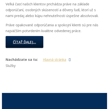
Veľká časť našich klientov prichádza práve na základe
odporúčaní, osobných skúseností a dôvery ľudí, ktorí už s
nami predaj alebo kúpu nehnuteľnosti úspešne absolvovali.
Práve opakované odporúčania a spokojní klienti sú pre nás
najväčším potvrdením kvalitne odvedenej práce.
ČÍTAŤ ĎALEJ...
Nachádzate sa tu:
Hlavná stránka
Služby
OSTATNÉ LINKY