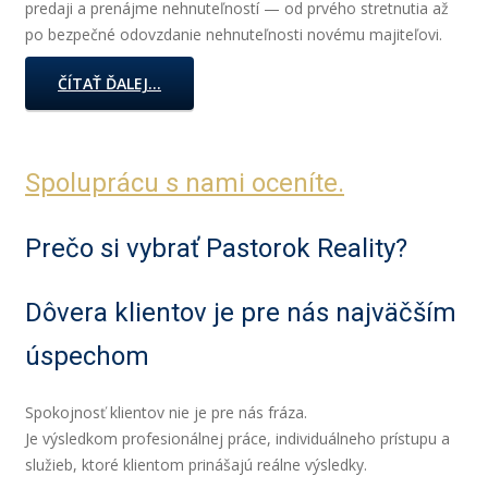
predaji a prenájme nehnuteľností — od prvého stretnutia až
po bezpečné odovzdanie nehnuteľnosti novému majiteľovi.
ČÍTAŤ ĎALEJ...
Spoluprácu s nami oceníte.
Prečo si vybrať Pastorok Reality?
Dôvera klientov je pre nás najväčším
úspechom
Spokojnosť klientov nie je pre nás fráza.
Je výsledkom profesionálnej práce, individuálneho prístupu a
služieb, ktoré klientom prinášajú reálne výsledky.