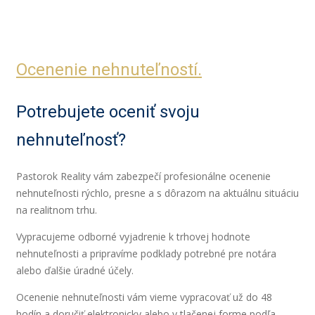
Ocenenie nehnuteľností.
Potrebujete oceniť svoju
nehnuteľnosť?
Pastorok Reality
vám zabezpečí profesionálne ocenenie
nehnuteľnosti rýchlo, presne a s dôrazom na aktuálnu situáciu
na realitnom trhu.
Vypracujeme odborné vyjadrenie k trhovej hodnote
nehnuteľnosti a pripravíme podklady potrebné pre notára
alebo ďalšie úradné účely.
Ocenenie nehnuteľnosti vám vieme vypracovať už do 48
hodín a doručiť elektronicky alebo v tlačenej forme podľa