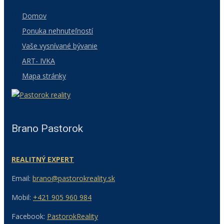
Domov
Ponuka nehnuteľností
Vaše vysnívané bývanie
ART- IVKA
Mapa stránky
Brano Pastorok
REALITNÝ EXPERT
Email:
brano@pastorokreality.sk
Mobil:
+421 905 960 984
Facebook:
PastorokReality